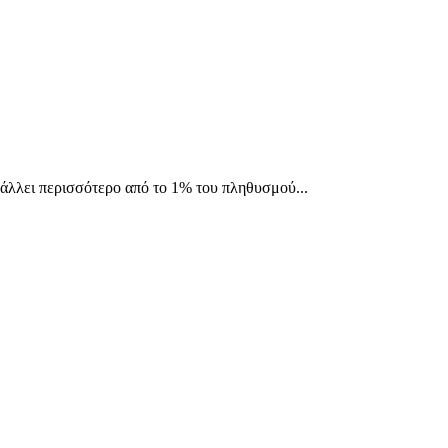
άλλει περισσότερο από το 1% του πληθυσμού...