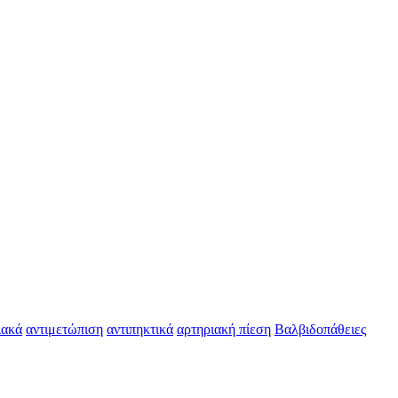
ιακά
αντιμετώπιση
αντιπηκτικά
αρτηριακή πίεση
Βαλβιδοπάθειες